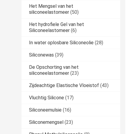
Het Mengsel van het
siliconeelastomeer
(50)
Het hydrofiele Gel van het
Siliconeelastomeer
(6)
In water oplosbare Siliconeolie
(28)
Siliconewas
(39)
De Opschorting van het
siliconeelastomeer
(23)
Zijdeachtige Elastische Vloeistof
(43)
Vluchtig Silicone
(17)
Siliconeemulsie
(16)
Siliconemengsel
(23)