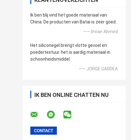
Ik ben blij vind het goede materiaal van
China. De producten van Batai is zeer goed.
—— Imran Ahmed
Het siliconegel brengt vlotte gevoel en
poedertextuur. het is aardig materiaal in
schoonheidsmiddel.
—— JORGE GARDEA
IK BEN ONLINE CHATTEN NU