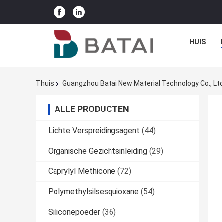
HUIS
Thuis
Guangzhou Batai New Material Technology Co., Ltd
ALLE PRODUCTEN
Lichte Verspreidingsagent
(44)
Organische Gezichtsinleiding
(29)
Caprylyl Methicone
(72)
Polymethylsilsesquioxane
(54)
Siliconepoeder
(36)