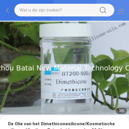
2
/
5
De Olie van het Dimethiconesilicone/Kosmetische