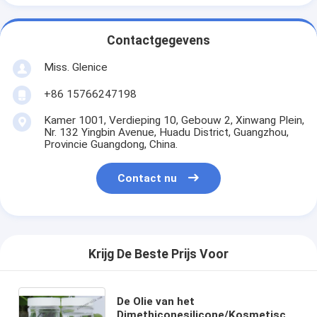
Contactgegevens
Miss. Glenice
+86 15766247198
Kamer 1001, Verdieping 10, Gebouw 2, Xinwang Plein,
Nr. 132 Yingbin Avenue, Huadu District, Guangzhou,
Provincie Guangdong, China.
Contact nu
Krijg De Beste Prijs Voor
De Olie van het
Dimethiconesilicone/Kosmetische