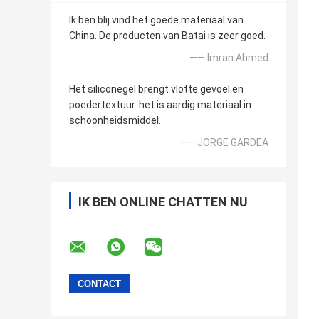
Ik ben blij vind het goede materiaal van
China. De producten van Batai is zeer goed.
—— Imran Ahmed
Het siliconegel brengt vlotte gevoel en
poedertextuur. het is aardig materiaal in
schoonheidsmiddel.
—— JORGE GARDEA
IK BEN ONLINE CHATTEN NU