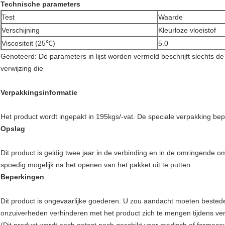
Technische parameters
Test
Waarde
Verschijning
Kleurloze vloeistof
Viscositeit (25℃)
5.0
Genoteerd: De parameters in lijst worden vermeld beschrijft slechts 
verwijzing die
Verpakkingsinformatie
Het product wordt ingepakt in 195kgs/-vat. De speciale verpakking bepa
Opslag
Dit product is geldig twee jaar in de verbinding en in de omringende
spoedig mogelijk na het openen van het pakket uit te putten.
Beperkingen
Dit product is ongevaarlijke goederen. U zou aandacht moeten bested
onzuiverheden verhinderen met het product zich te mengen tijdens ve