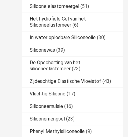
Silicone elastomeergel
(51)
Het hydrofiele Gel van het
Siliconeelastomeer
(6)
In water oplosbare Siliconeolie
(30)
Siliconewas
(39)
De Opschorting van het
siliconeelastomeer
(23)
Zijdeachtige Elastische Vloeistof
(43)
Vluchtig Silicone
(17)
Siliconeemulsie
(16)
Siliconemengsel
(23)
Phenyl Methylsiliconeolie
(9)