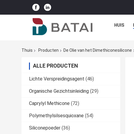
HUIS
Thuis
Producten
De Olie van het Dimethiconesilicone
ALLE PRODUCTEN
Lichte Verspreidingsagent
(46)
Organische Gezichtsinleiding
(29)
Caprylyl Methicone
(72)
Polymethylsilsesquioxane
(54)
Siliconepoeder
(36)