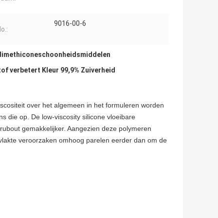
9016-00-6
o.:
dimethiconeschoonheidsmiddelen
of verbetert Kleur 99,9% Zuiverheid
iscositeit over het algemeen in het formuleren worden
 die op. De low-viscosity silicone vloeibare
rubout gemakkelijker. Aangezien deze polymeren
pervlakte veroorzaken omhoog parelen eerder dan om de