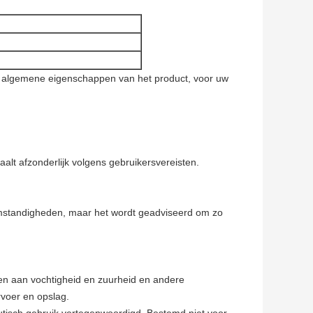
de algemene eigenschappen van het product, voor uw
alt afzonderlijk volgens gebruikersvereisten.
 omstandigheden, maar het wordt geadviseerd om zo
en aan vochtigheid en zuurheid en andere
rvoer en opslag.