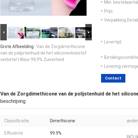
Min. bestelaantal
Prijs:
Verpakking Detail
Levertijd:
Grote Afbeelding :
Van de Zorgdimethicone
van de polijstenhuid de het siliconevloeistof
Betalingsconditi
verbetert Kleur 99,9% Zuiverheid
Levering vermog
Contact
Van de Zorgdimethicone van de polijstenhuid de het silicon
beschrijving
Classificatie:
Dimethicone
ander
Efficiënte
99.9%
INCI-