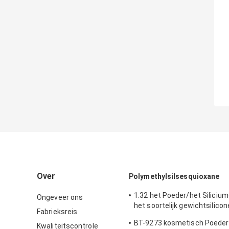
Over
Polymethylsilsesquioxane
1.32 het Poeder/het Silicium
Ongeveer ons
het soortelijk gewichtsilicon
Fabrieksreis
Bulkdichtheid
BT-9273 kosmetisch Poeder
Kwaliteitscontrole