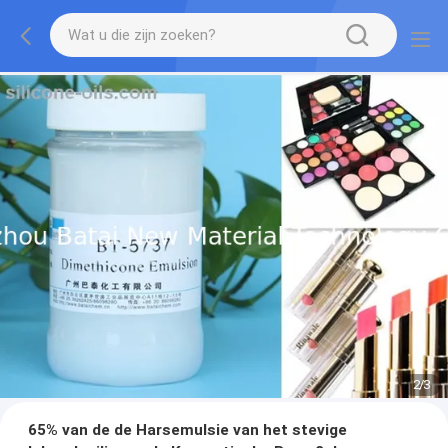
2
/
3
65% van de de Harsemulsie van het stevige