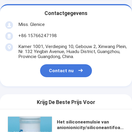
Contactgegevens
Miss. Glenice
+86 15766247198
Kamer 1001, Verdieping 10, Gebouw 2, Xinwang Plein,
Nr. 132 Yingbin Avenue, Huadu District, Guangzhou,
Provincie Guangdong, China.
Contact nu
Krijg De Beste Prijs Voor
Het siliconeemulsie van
anionionicity/siliconeantifoam