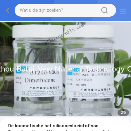
2
/
5
De kosmetische het siliconevloeistof van