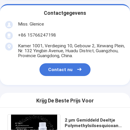
Contactgegevens
Miss. Glenice
+86 15766247198
Kamer 1001, Verdieping 10, Gebouw 2, Xinwang Plein,
Nr. 132 Yingbin Avenue, Huadu District, Guangzhou,
Provincie Guangdong, China.
Contact nu
Krijg De Beste Prijs Voor
2 μm Gemiddeld Deeltje
Polymethylsilsesquioxane