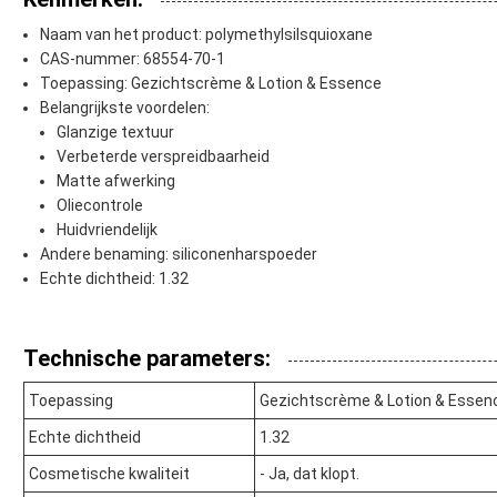
Naam van het product: polymethylsilsquioxane
CAS-nummer: 68554-70-1
Toepassing: Gezichtscrème & Lotion & Essence
Belangrijkste voordelen:
Glanzige textuur
Verbeterde verspreidbaarheid
Matte afwerking
Oliecontrole
Huidvriendelijk
Andere benaming: siliconenharspoeder
Echte dichtheid: 1.32
Technische parameters:
Toepassing
Gezichtscrème & Lotion & Essen
Echte dichtheid
1.32
Cosmetische kwaliteit
- Ja, dat klopt.