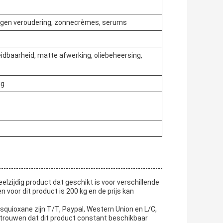
gen veroudering, zonnecrèmes, serums
eidbaarheid, matte afwerking, oliebeheersing,
ig
zijdig product dat geschikt is voor verschillende
voor dit product is 200 kg en de prijs kan
quioxane zijn T/T, Paypal, Western Union en L/C,
ertrouwen dat dit product constant beschikbaar