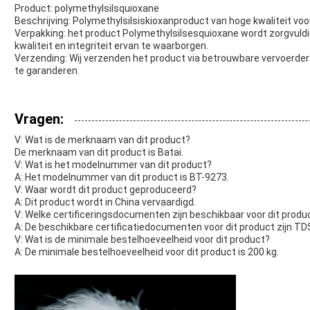
Product: polymethylsilsquioxane
Beschrijving: Polymethylsilsiskioxanproduct van hoge kwaliteit voo
Verpakking: het product Polymethylsilsesquioxane wordt zorgvuldi
kwaliteit en integriteit ervan te waarborgen.
Verzending: Wij verzenden het product via betrouwbare vervoerders 
te garanderen.
Vragen:
V: Wat is de merknaam van dit product?
De merknaam van dit product is Batai.
V: Wat is het modelnummer van dit product?
A: Het modelnummer van dit product is BT-9273.
V: Waar wordt dit product geproduceerd?
A: Dit product wordt in China vervaardigd.
V: Welke certificeringsdocumenten zijn beschikbaar voor dit produ
A: De beschikbare certificatiedocumenten voor dit product zijn TD
V: Wat is de minimale bestelhoeveelheid voor dit product?
A: De minimale bestelhoeveelheid voor dit product is 200 kg.