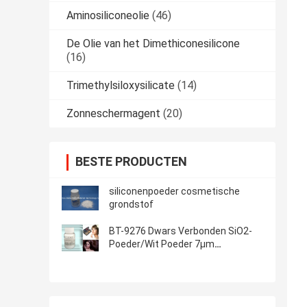
Aminosiliconeolie
(46)
De Olie van het Dimethiconesilicone
(16)
Trimethylsiloxysilicate
(14)
Zonneschermagent
(20)
BESTE PRODUCTEN
siliconenpoeder cosmetische
grondstof
BT-9276 Dwars Verbonden SiO2-
Poeder/Wit Poeder 7μm
Gemiddelde Deeltjesgrootte