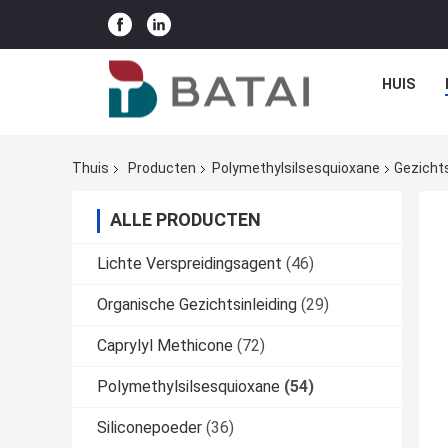
HUIS
Thuis
Producten
Polymethylsilsesquioxane
Gezicht
ALLE PRODUCTEN
Lichte Verspreidingsagent
(46)
Organische Gezichtsinleiding
(29)
Caprylyl Methicone
(72)
Polymethylsilsesquioxane
(54)
Siliconepoeder
(36)