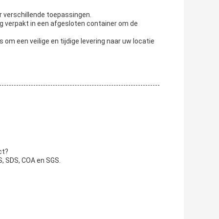
r verschillende toepassingen.
g verpakt in een afgesloten container om de
om een veilige en tijdige levering naar uw locatie
ct?
S, SDS, COA en SGS.