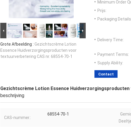
Minimum Order Qu
Prijs:
Packaging Details
Delivery Time:
Grote Afbeelding :
Gezichtscrème Lotion
Essence Huidverzorgingsproducten voor
Payment Terms:
textuurverbetering CAS nr. 68554-70-1
Supply Ability:
Contact
Gezichtscrème Lotion Essence Huidverzorgingsproducten v
beschrijving
68554-70-1
Gemi
CAS-nummer.:
Deeltj