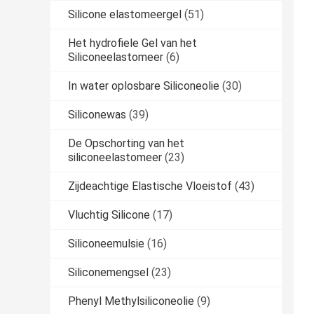
Silicone elastomeergel
(51)
Het hydrofiele Gel van het
Siliconeelastomeer
(6)
In water oplosbare Siliconeolie
(30)
Siliconewas
(39)
De Opschorting van het
siliconeelastomeer
(23)
Zijdeachtige Elastische Vloeistof
(43)
Vluchtig Silicone
(17)
Siliconeemulsie
(16)
Siliconemengsel
(23)
Phenyl Methylsiliconeolie
(9)