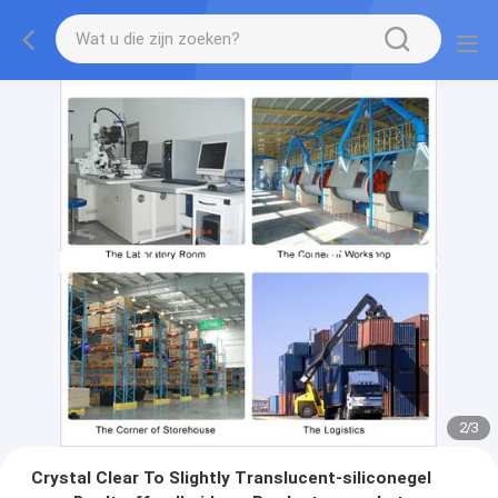
2
/
3
Crystal Clear To Slightly Translucent-siliconegel