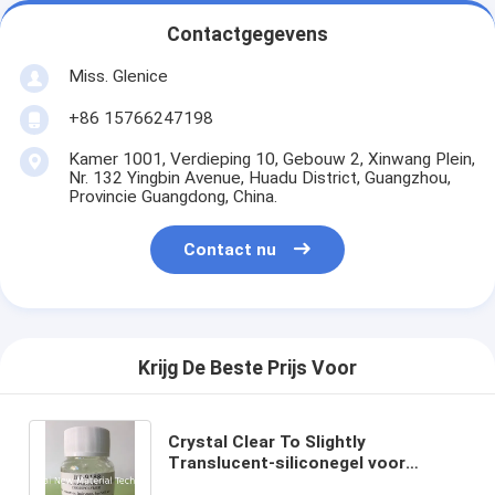
Contactgegevens
Miss. Glenice
+86 15766247198
Kamer 1001, Verdieping 10, Gebouw 2, Xinwang Plein,
Nr. 132 Yingbin Avenue, Huadu District, Guangzhou,
Provincie Guangdong, China.
Contact nu
Krijg De Beste Prijs Voor
Crystal Clear To Slightly
Translucent-siliconegel voor
Doeltreffendheid van Producten van