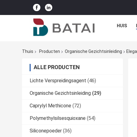
HUIS
Thuis
Producten
Organische Gezichtsinleiding
Eleg
ALLE PRODUCTEN
Lichte Verspreidingsagent
(46)
Organische Gezichtsinleiding
(29)
Caprylyl Methicone
(72)
Polymethylsilsesquioxane
(54)
Siliconepoeder
(36)