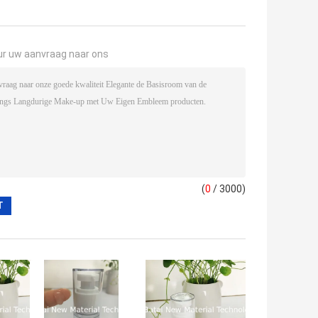
ur uw aanvraag naar ons
(
0
/ 3000)