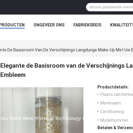
PRODUCTEN
ONGEVEER ONS
FABRIEKSREIS
KWALITEI
ante De Basisroom Van De Verschijnings Langdurige Make-Up Met Uw
Elegante de Basisroom van de Verschijnings L
Embleem
Productdetails:
Plaats van herko
Merknaam:
Certificering:
Modelnummer:
Betalen & Verzen