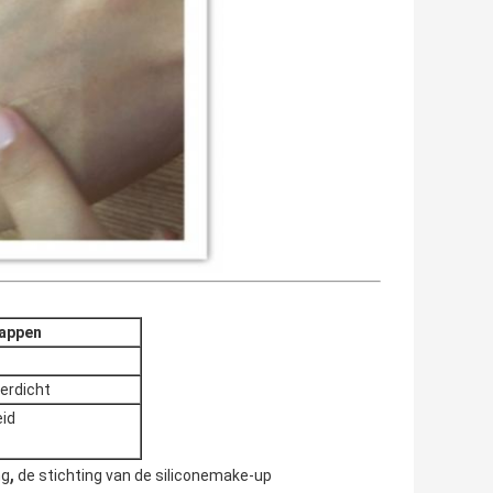
appen
erdicht
id
,
ng
de stichting van de siliconemake-up