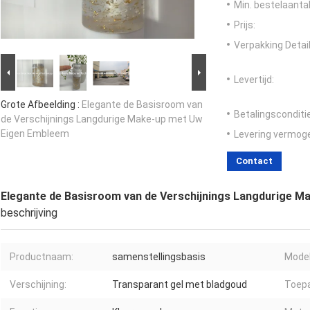
Min. bestelaantal
Prijs:
Verpakking Detail
Levertijd:
Grote Afbeelding :
Elegante de Basisroom van
Betalingsconditi
de Verschijnings Langdurige Make-up met Uw
Eigen Embleem
Levering vermog
Contact
Elegante de Basisroom van de Verschijnings Langdurige 
beschrijving
Productnaam:
samenstellingsbasis
Model
Verschijning:
Transparant gel met bladgoud
Toepa