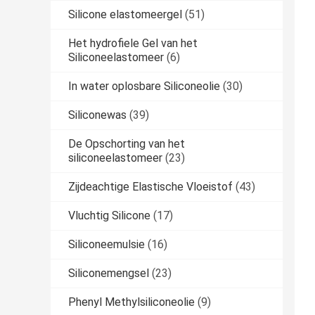
Silicone elastomeergel
(51)
Het hydrofiele Gel van het
Siliconeelastomeer
(6)
In water oplosbare Siliconeolie
(30)
Siliconewas
(39)
De Opschorting van het
siliconeelastomeer
(23)
Zijdeachtige Elastische Vloeistof
(43)
Vluchtig Silicone
(17)
Siliconeemulsie
(16)
Siliconemengsel
(23)
Phenyl Methylsiliconeolie
(9)