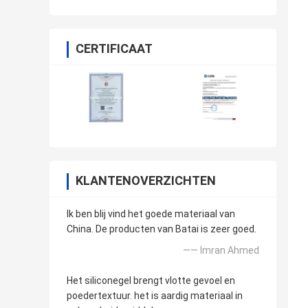
upinleiding van het siliconepoeder
CERTIFICAAT
KLANTENOVERZICHTEN
Ik ben blij vind het goede materiaal van
China. De producten van Batai is zeer goed.
—— Imran Ahmed
Het siliconegel brengt vlotte gevoel en
poedertextuur. het is aardig materiaal in