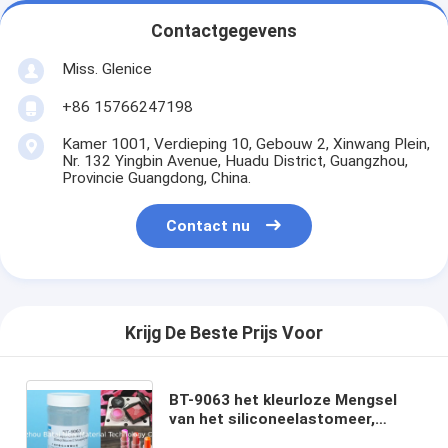
Contactgegevens
Miss. Glenice
+86 15766247198
Kamer 1001, Verdieping 10, Gebouw 2, Xinwang Plein,
Nr. 132 Yingbin Avenue, Huadu District, Guangzhou,
Provincie Guangdong, China.
Contact nu
Krijg De Beste Prijs Voor
BT-9063 het kleurloze Mengsel
van het siliconeelastomeer,
Schoonheidsmiddelen