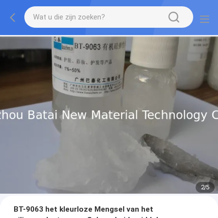
2
/
5
BT-9063 het kleurloze Mengsel van het