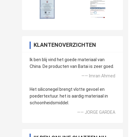
KLANTENOVERZICHTEN
Ik ben blij vind het goede materiaal van
China. De producten van Batai is zeer goed.
—— Imran Ahmed
Het siliconegel brengt vlotte gevoel en
poedertextuur. het is aardig materiaal in
schoonheidsmiddel.
—— JORGE GARDEA