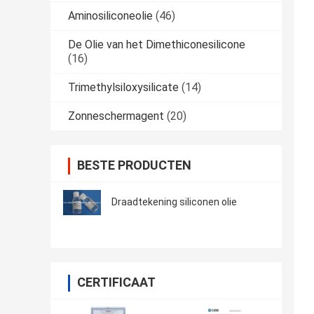
Aminosiliconeolie
(46)
De Olie van het Dimethiconesilicone
(16)
Trimethylsiloxysilicate
(14)
Zonneschermagent
(20)
BESTE PRODUCTEN
Draadtekening siliconen olie
CERTIFICAAT