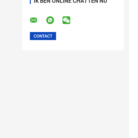
IK BEN ONLINE CHATTEN NU