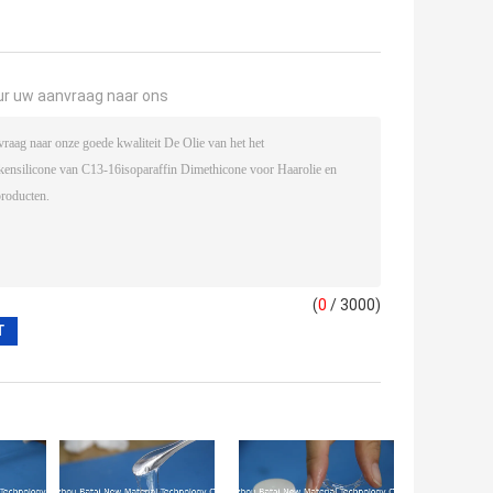
ur uw aanvraag naar ons
(
0
/ 3000)