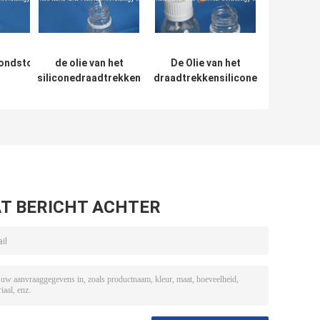
ondstof
de olie van het
De Olie van het
siliconedraadtrekken
draadtrekkensilicone
producten:
voor van de huidzorg
verstrekt Zijdeachtig
het
en haarverzorging
Gevoel voor
icone BT-
producten BT-1166
Etherische
olieproducten BT-
1166
T BERICHT ACHTER