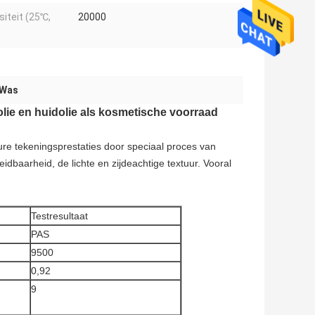
siteit (25℃,
20000
 Was
lie en huidolie als kosmetische voorraad
ure tekeningsprestaties door speciaal proces van
idbaarheid, de lichte en zijdeachtige textuur. Vooral
Testresultaat
PAS
9500
0,92
9