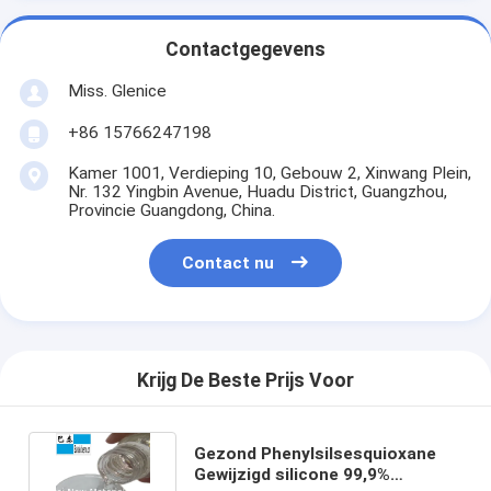
Contactgegevens
Miss. Glenice
+86 15766247198
Kamer 1001, Verdieping 10, Gebouw 2, Xinwang Plein,
Nr. 132 Yingbin Avenue, Huadu District, Guangzhou,
Provincie Guangdong, China.
Contact nu
Krijg De Beste Prijs Voor
Gezond Phenylsilsesquioxane
Gewijzigd silicone 99,9%