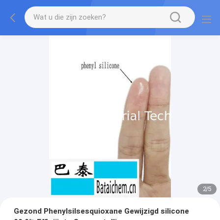
2
/
5
Gezond Phenylsilsesquioxane Gewijzigd silicone