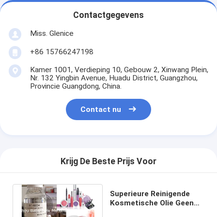
Contactgegevens
Miss. Glenice
+86 15766247198
Kamer 1001, Verdieping 10, Gebouw 2, Xinwang Plein,
Nr. 132 Yingbin Avenue, Huadu District, Guangzhou,
Provincie Guangdong, China.
Contact nu
Krijg De Beste Prijs Voor
Superieure Reinigende
Kosmetische Olie Geen
Olie van het Residu Octyl