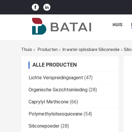
HUIS
Thuis
Producten
In water oplosbare Siliconeolie
Sili
ALLE PRODUCTEN
Lichte Verspreidingsagent
(47)
Organische Gezichtsinleiding
(28)
Caprylyl Methicone
(66)
Polymethylsilsesquioxane
(54)
Siliconepoeder
(28)