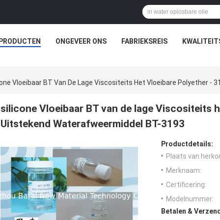
PRODUCTEN
ONGEVEER ONS
FABRIEKSREIS
KWALITEI
cone Vloeibaar BT Van De Lage Viscositeits Het Vloeibare Polyether 
silicone Vloeibaar BT van de lage Viscositeits 
Uitstekend Waterafweermiddel BT-3193
Productdetails:
Plaats van herko
Merknaam:
Certificering:
Modelnummer:
Betalen & Verzen