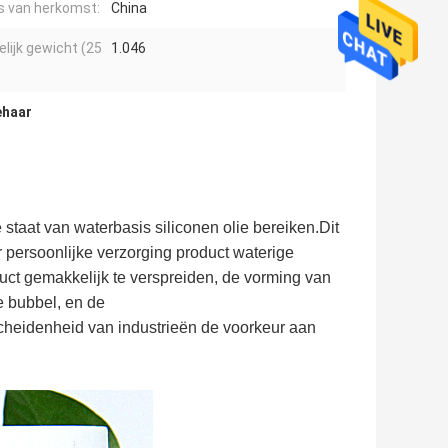
s van herkomst:
China
elijk gewicht (25
1.046
ehaar
staat van waterbasis siliconen olie bereiken.Dit
 persoonlijke verzorging product waterige
uct gemakkelijk te verspreiden, de vorming van
e bubbel, en de
scheidenheid van industrieën de voorkeur aan