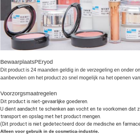
Bewaarplaats
P
Eryod
Dit product is 24 maanden geldig in de verzegeling en onder
aanbevolen om het product zo snel mogelijk na het openen van
Voorzorgsmaatregelen
Dit product is niet-gevaarlijke goederen.
U dient aandacht te schenken aan vocht en te voorkomen dat zu
transport en opslag met het product mengen.
(Dit product is niet gedetecteerd door de medische en farmac
Alleen voor gebruik in de cosmetica-industrie.