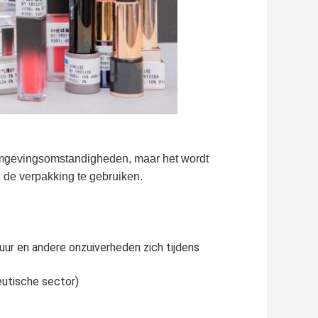
 omgevingsomstandigheden, maar het wordt
 de verpakking te gebruiken.
ur en andere onzuiverheden zich tijdens
eutische sector)