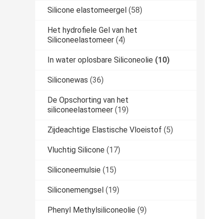
Silicone elastomeergel
(58)
Het hydrofiele Gel van het
Siliconeelastomeer
(4)
In water oplosbare Siliconeolie
(10)
Siliconewas
(36)
De Opschorting van het
siliconeelastomeer
(19)
Zijdeachtige Elastische Vloeistof
(5)
Vluchtig Silicone
(17)
Siliconeemulsie
(15)
Siliconemengsel
(19)
Phenyl Methylsiliconeolie
(9)