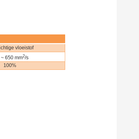
chtige vloeistof
2
 ~ 650 mm
/s
100%