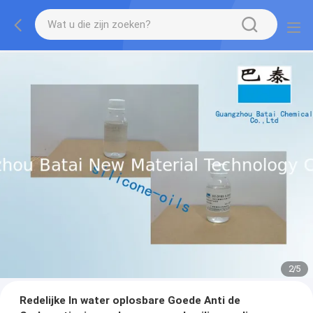
2
/
5
Redelijke In water oplosbare Goede Anti de