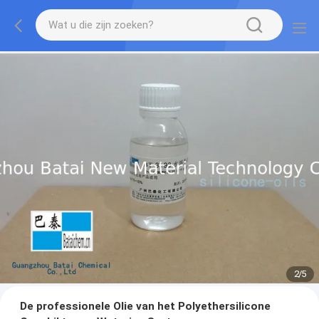
2
/
5
De professionele Olie van het Polyethersilicone