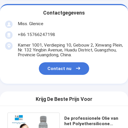
Contactgegevens
Miss. Glenice
+86 15766247198
Kamer 1001, Verdieping 10, Gebouw 2, Xinwang Plein,
Nr. 132 Yingbin Avenue, Huadu District, Guangzhou,
Provincie Guangdong, China.
Contact nu
Krijg De Beste Prijs Voor
De professionele Olie van
het Polyethersilicone