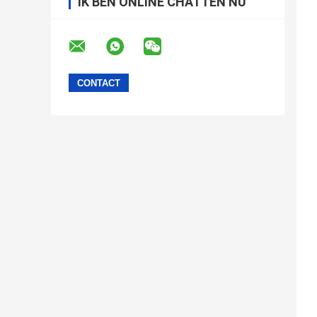
IK BEN ONLINE CHATTEN NU