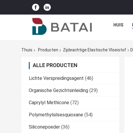
HUIS
Thuis
Producten
Zijdeachtige Elastische Vloeistof
D
ALLE PRODUCTEN
Lichte Verspreidingsagent
(46)
Organische Gezichtsinleiding
(29)
Caprylyl Methicone
(72)
Polymethylsilsesquioxane
(54)
Siliconepoeder
(36)