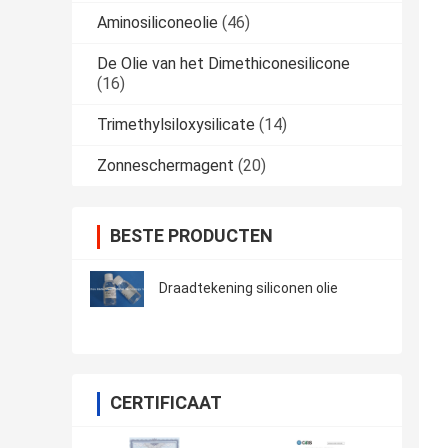
Aminosiliconeolie
(46)
De Olie van het Dimethiconesilicone
(16)
Trimethylsiloxysilicate
(14)
Zonneschermagent
(20)
BESTE PRODUCTEN
Draadtekening siliconen olie
CERTIFICAAT