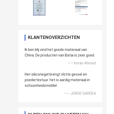
KLANTENOVERZICHTEN
Ik ben blij vind het goede materiaal van
China. De producten van Batai is zeer goed.
—— Imran Ahmed
Het siliconegel brengt vlotte gevoel en
poedertextuur. het is aardig materiaal in
schoonheidsmiddel.
—— JORGE GARDEA