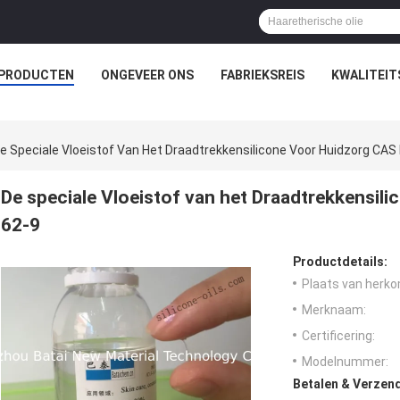
PRODUCTEN
ONGEVEER ONS
FABRIEKSREIS
KWALITEI
e Speciale Vloeistof Van Het Draadtrekkensilicone Voor Huidzorg CAS
De speciale Vloeistof van het Draadtrekkensil
62-9
Productdetails:
Plaats van herko
Merknaam:
Certificering:
Modelnummer:
Betalen & Verzen