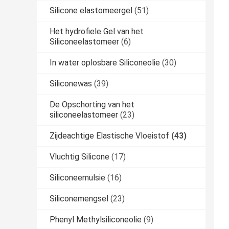
Silicone elastomeergel
(51)
Het hydrofiele Gel van het
Siliconeelastomeer
(6)
In water oplosbare Siliconeolie
(30)
Siliconewas
(39)
De Opschorting van het
siliconeelastomeer
(23)
Zijdeachtige Elastische Vloeistof
(43)
Vluchtig Silicone
(17)
Siliconeemulsie
(16)
Siliconemengsel
(23)
Phenyl Methylsiliconeolie
(9)