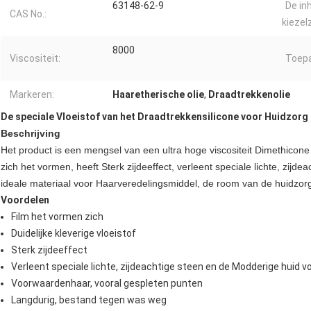
63148-62-9
De in
CAS No.:
kiezel
8000
Viscositeit:
Toepa
Markeren:
Haaretherische olie
,
Draadtrekkenolie
De speciale Vloeistof van het Draadtrekkensilicone voor Huidzorg
Beschrijving
Het product is een mengsel van een ultra hoge viscositeit Dimethicone 
zich het vormen, heeft Sterk zijdeeffect, verleent speciale lichte, zijde
ideale materiaal voor Haarveredelingsmiddel, de room van de huidzorg
Voordelen
Film het vormen zich
Duidelijke kleverige vloeistof
Sterk zijdeeffect
Verleent speciale lichte, zijdeachtige steen en de Modderige huid vo
Voorwaardenhaar, vooral gespleten punten
Langdurig, bestand tegen was weg