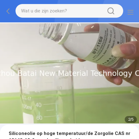
2
/
5
Siliconeolie op hoge temperatuur/de Zorgolie CAS nr