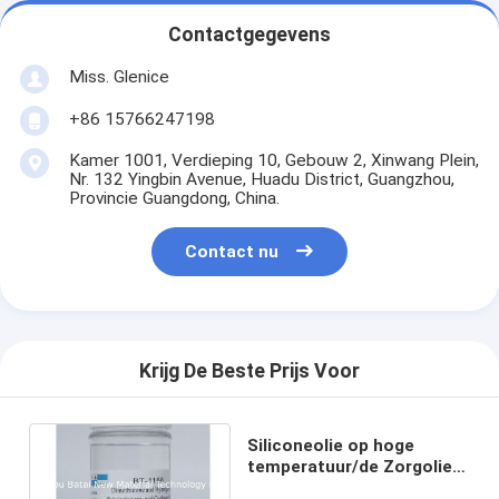
Contactgegevens
Miss. Glenice
+86 15766247198
Kamer 1001, Verdieping 10, Gebouw 2, Xinwang Plein,
Nr. 132 Yingbin Avenue, Huadu District, Guangzhou,
Provincie Guangdong, China.
Contact nu
Krijg De Beste Prijs Voor
Siliconeolie op hoge
temperatuur/de Zorgolie
CAS nr 63148-62-9 van de