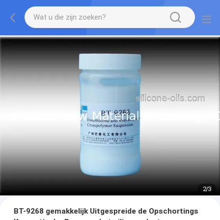
2
/
3
BT-9268 gemakkelijk Uitgespreide de Opschortings