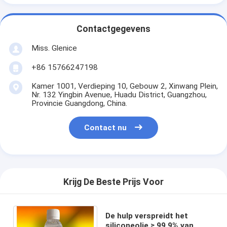
Contactgegevens
Miss. Glenice
+86 15766247198
Kamer 1001, Verdieping 10, Gebouw 2, Xinwang Plein,
Nr. 132 Yingbin Avenue, Huadu District, Guangzhou,
Provincie Guangdong, China.
Contact nu
Krijg De Beste Prijs Voor
De hulp verspreidt het
siliconeolie ≥ 99,9% van