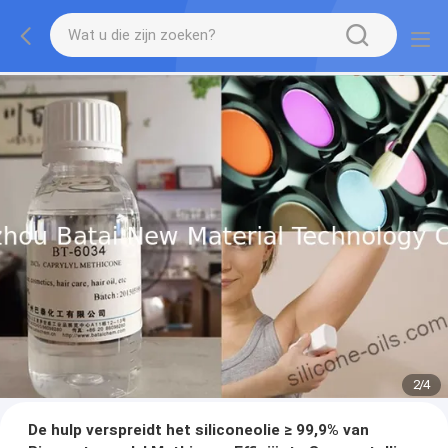
2
/
4
De hulp verspreidt het siliconeolie ≥ 99,9% van