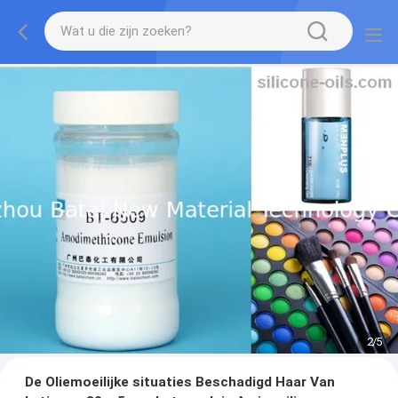
2
/
5
De Oliemoeilijke situaties Beschadigd Haar Van