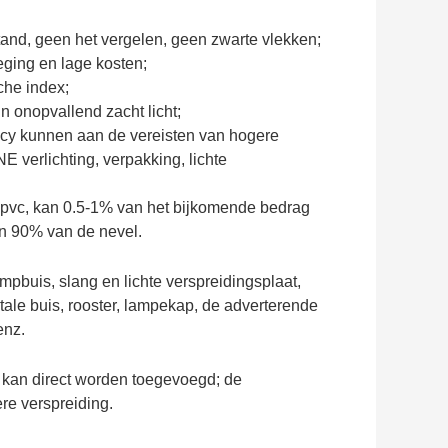
nd, geen het vergelen, geen zwarte vlekken;
eging en lage kosten;
sche index;
n onopvallend zacht licht;
iency kunnen aan de vereisten van hogere
 verlichting, verpakking, lichte
n pvc, kan 0.5-1% van het bijkomende bedrag
n 90% van de nevel.
buis, slang en lichte verspreidingsplaat,
tale buis, rooster, lampekap, de adverterende
enz.
n kan direct worden toegevoegd; de
re verspreiding.