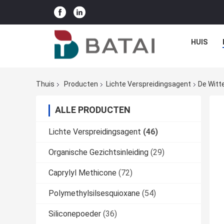
HUIS
Thuis
Producten
Lichte Verspreidingsagent
De Witt
ALLE PRODUCTEN
Lichte Verspreidingsagent
(46)
Organische Gezichtsinleiding
(29)
Caprylyl Methicone
(72)
Polymethylsilsesquioxane
(54)
Siliconepoeder
(36)