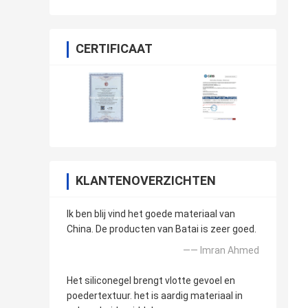
CERTIFICAAT
KLANTENOVERZICHTEN
Ik ben blij vind het goede materiaal van
China. De producten van Batai is zeer goed.
—— Imran Ahmed
Het siliconegel brengt vlotte gevoel en
poedertextuur. het is aardig materiaal in