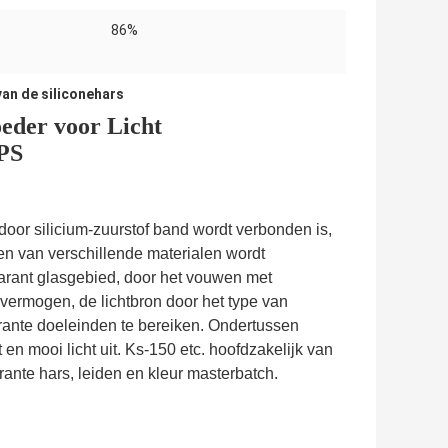
86%
:
an de siliconehars
oeder voor Licht
PS
oor silicium-zuurstof band wordt verbonden is,
en van verschillende materialen wordt
sparant glasgebied, door het vouwen met
svermogen, de lichtbron door het type van
rante doeleinden te bereiken. Ondertussen
n mooi licht uit. Ks-150 etc. hoofdzakelijk van
te hars, leiden en kleur masterbatch.