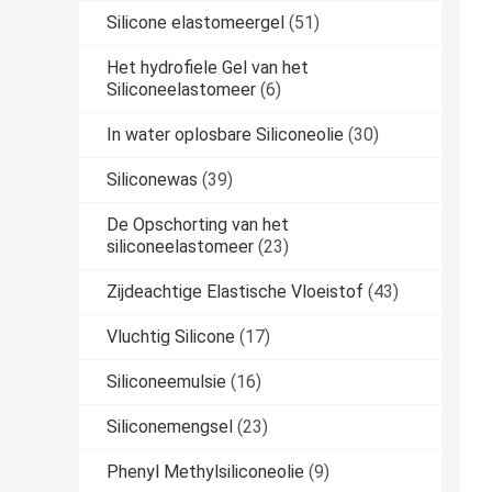
Silicone elastomeergel
(51)
Het hydrofiele Gel van het
Siliconeelastomeer
(6)
In water oplosbare Siliconeolie
(30)
Siliconewas
(39)
De Opschorting van het
siliconeelastomeer
(23)
Zijdeachtige Elastische Vloeistof
(43)
Vluchtig Silicone
(17)
Siliconeemulsie
(16)
Siliconemengsel
(23)
Phenyl Methylsiliconeolie
(9)