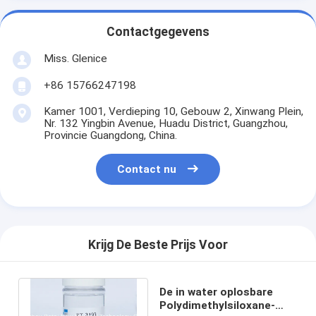
Contactgegevens
Miss. Glenice
+86 15766247198
Kamer 1001, Verdieping 10, Gebouw 2, Xinwang Plein,
Nr. 132 Yingbin Avenue, Huadu District, Guangzhou,
Provincie Guangdong, China.
Contact nu
Krijg De Beste Prijs Voor
De in water oplosbare
Polydimethylsiloxane-