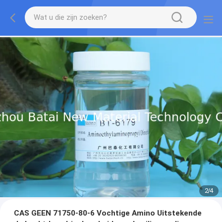
2
/
4
CAS GEEN 71750-80-6 Vochtige Amino Uitstekende