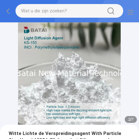
2
/
7
Witte Lichte de Verspreidingsagent With Particle