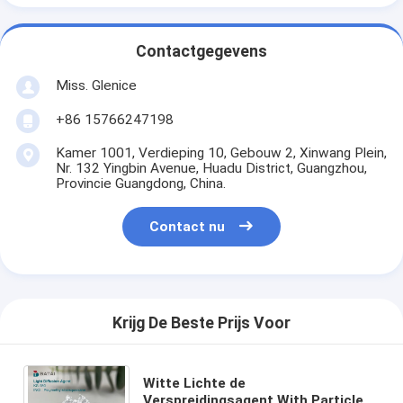
Contactgegevens
Miss. Glenice
+86 15766247198
Kamer 1001, Verdieping 10, Gebouw 2, Xinwang Plein,
Nr. 132 Yingbin Avenue, Huadu District, Guangzhou,
Provincie Guangdong, China.
Contact nu
Krijg De Beste Prijs Voor
Witte Lichte de
Verspreidingsagent With Particle