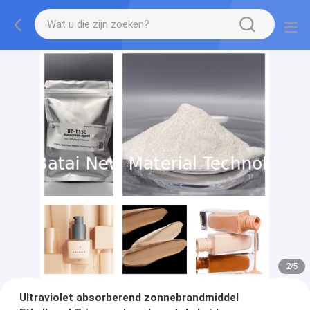
2
/
5
Ultraviolet absorberend zonnebrandmiddel