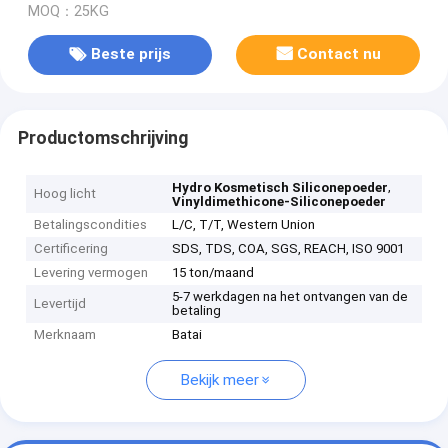
MOQ：25KG
Beste prijs
Contact nu
Productomschrijving
,
Hydro Kosmetisch Siliconepoeder
Hoog licht
Vinyldimethicone-Siliconepoeder
Betalingscondities
L/C, T/T, Western Union
Certificering
SDS, TDS, COA, SGS, REACH, ISO 9001
Levering vermogen
15 ton/maand
5-7 werkdagen na het ontvangen van de
Levertijd
betaling
Merknaam
Batai
Bekijk meer