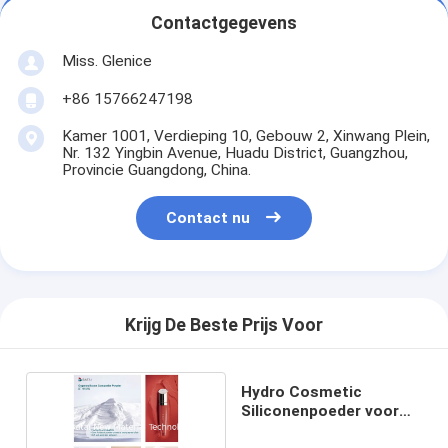
Contactgegevens
Miss. Glenice
+86 15766247198
Kamer 1001, Verdieping 10, Gebouw 2, Xinwang Plein,
Nr. 132 Yingbin Avenue, Huadu District, Guangzhou,
Provincie Guangdong, China.
Contact nu
Krijg De Beste Prijs Voor
Hydro Cosmetic
Siliconenpoeder voor
los poeder