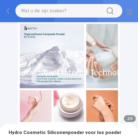
2
/
4
Hydro Cosmetic Siliconenpoeder voor los poeder