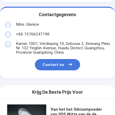
Contactgegevens
Miss. Glenice
+86 15766247198
Kamer 1001, Verdieping 10, Gebouw 2, Xinwang Plein,
Nr. 132 Yingbin Avenue, Huadu District, Guangzhou,
Provincie Guangdong, China.
Contact nu
Krijg De Beste Prijs Voor
Van het het Siliciumpoeder
van SDS Witte van de de