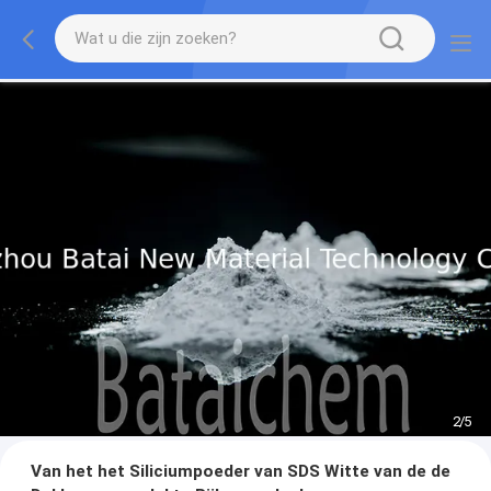
2
/
5
Van het het Siliciumpoeder van SDS Witte van de de