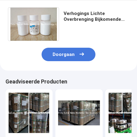
Verhogings Lichte
Overbrenging Bijkomende
Witte Poeder van de 2
Micron het Lichte
Verspreiding
Doorgaan
Geadviseerde Producten