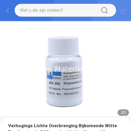
2
/
3
Verhogings Lichte Overbrenging Bijkomende Witte