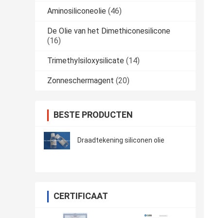
Aminosiliconeolie
(46)
De Olie van het Dimethiconesilicone
(16)
Trimethylsiloxysilicate
(14)
Zonneschermagent
(20)
BESTE PRODUCTEN
Draadtekening siliconen olie
CERTIFICAAT