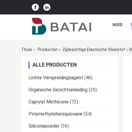
HUIS
Thuis
Producten
Zijdeachtige Elastische Vloeistof
B
ALLE PRODUCTEN
Lichte Verspreidingsagent
(46)
Organische Gezichtsinleiding
(29)
Caprylyl Methicone
(72)
Polymethylsilsesquioxane
(54)
Siliconepoeder
(36)