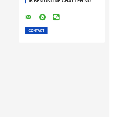
IK BEN ONLINE CHATTEN NU