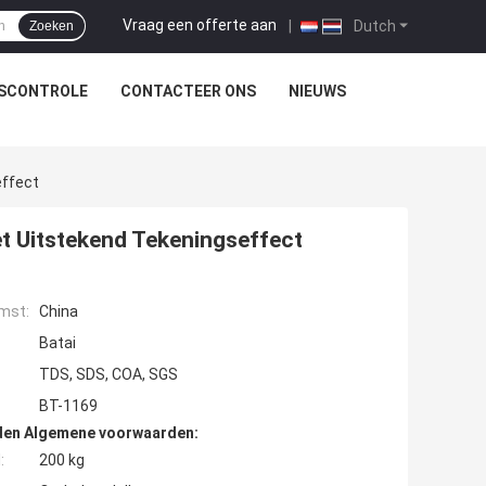
Vraag een offerte aan
|
Dutch
Zoeken
TSCONTROLE
CONTACTEER ONS
NIEUWS
effect
t Uitstekend Tekeningseffect
mst:
China
Batai
TDS, SDS, COA, SGS
BT-1169
den Algemene voorwaarden:
:
200 kg