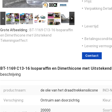
Prijs:
Verpakking Detail
Levertijd:
Grote Afbeelding :
BT-1169 C13-16 Isoparaffin
en Dimethicone met Uitstekend
Betalingsconditi
Tekeningseffect
Levering vermog
Contact
BT-1169 C13-16 Isoparaffin en Dimethicone met Uitsteken
beschrijving
productnaam:
de olie van het draadtrekkensilicone
INCI-
Verschijning:
Ontruim aan doorzichtig
Kleur:
20000
Soort