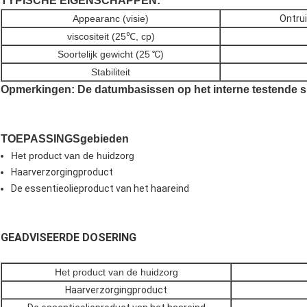
TYPISCHE EIGENSCHAPPEN:
Appearanc (visie)
Ontru
viscositeit (25℃, cp)
Soortelijk gewicht (25
℃
)
Stabiliteit
Opmerkingen: De datumbasissen op het interne testende sl
TOEPASSINGSgebieden
Het product van de huidzorg
Haarverzorgingproduct
De essentieolieproduct van het haareind
GEADVISEERDE DOSERING
Het product van de huidzorg
Haarverzorgingproduct