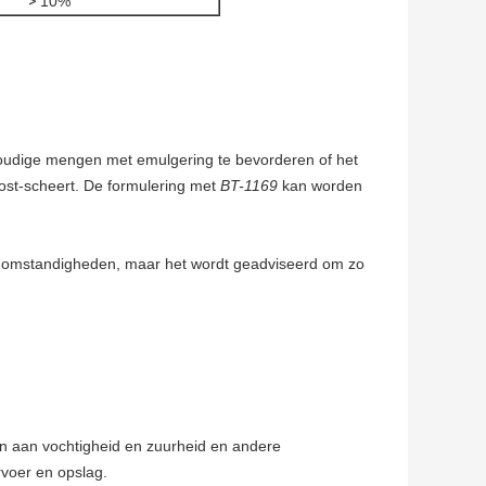
>
10%
nvoudige mengen met emulgering te bevorderen of het
post-scheert. De formulering met
BT-1169
kan worden
e omstandigheden, maar het wordt geadviseerd om zo
n aan vochtigheid en zuurheid en andere
rvoer en opslag.