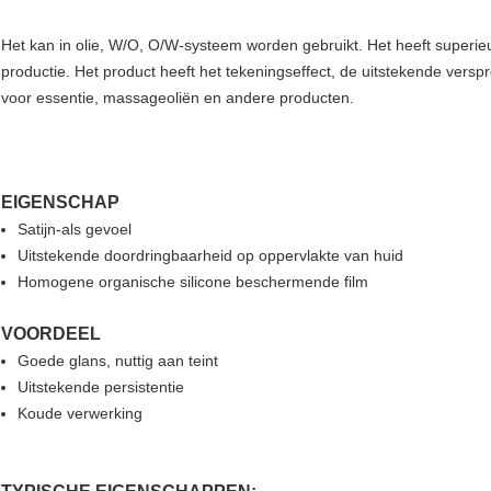
Het
kan in olie, W/O, O/W-systeem worden gebruikt. Het heeft superie
productie. Het product heeft het tekeningseffect, de uitstekende verspre
voor essentie, massageoliën en andere producten.
EIGENSCHAP
Satijn-als gevoel
Uitstekende doordringbaarheid op oppervlakte van huid
Homogene organische silicone beschermende film
VOORDEEL
Goede glans, nuttig aan teint
Uitstekende persistentie
Koude verwerking