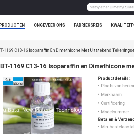
PRODUCTEN
ONGEVEER ONS
FABRIEKSREIS
KWALITEI
T-1169 C13-16 Isoparaffin En Dimethicone Met Uitstekend Tekenings
BT-1169 C13-16 Isoparaffin en Dimethicone me
Productdetails:
Plaats van herko
Merknaam:
Certificering:
Modelnummer:
Betalen & Verzen
Min. bestelaantal