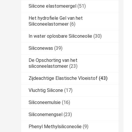
Silicone elastomeergel
(51)
Het hydrofiele Gel van het
Siliconeelastomeer
(6)
In water oplosbare Siliconeolie
(30)
Siliconewas
(39)
De Opschorting van het
siliconeelastomeer
(23)
Zijdeachtige Elastische Vloeistof
(43)
Vluchtig Silicone
(17)
Siliconeemulsie
(16)
Siliconemengsel
(23)
Phenyl Methylsiliconeolie
(9)