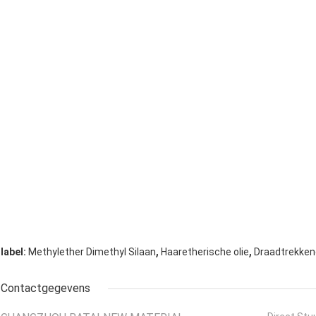
,
,
label:
Methylether Dimethyl Silaan
Haaretherische olie
Draadtrekken
Contactgegevens