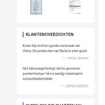
KLANTENOVERZICHTEN
Ik ben blij vind het goede materiaal van
China. De producten van Batai is zeer goed.
—— Imran Ahmed
Het siliconegel brengt vlotte gevoel en
poedertextuur. het is aardig materiaal in
schoonheidsmiddel.
—— JORGE GARDEA