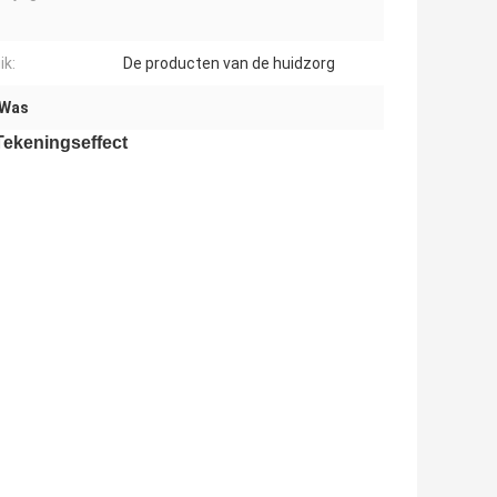
ik:
De producten van de huidzorg
 Was
Tekeningseffect