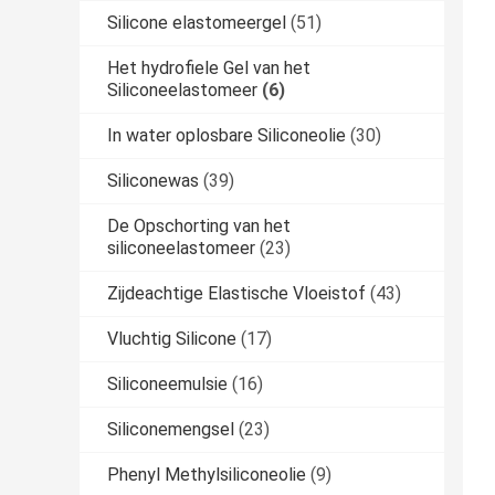
Silicone elastomeergel
(51)
Het hydrofiele Gel van het
Siliconeelastomeer
(6)
In water oplosbare Siliconeolie
(30)
Siliconewas
(39)
De Opschorting van het
siliconeelastomeer
(23)
Zijdeachtige Elastische Vloeistof
(43)
Vluchtig Silicone
(17)
Siliconeemulsie
(16)
Siliconemengsel
(23)
Phenyl Methylsiliconeolie
(9)