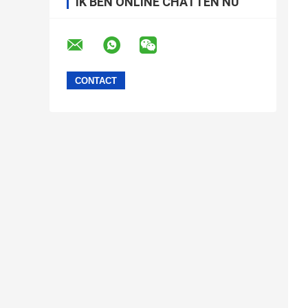
IK BEN ONLINE CHATTEN NU