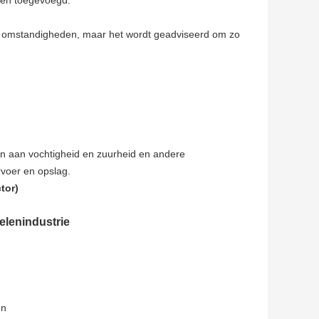
den toegevoegd.
e omstandigheden, maar het wordt geadviseerd om zo
n aan vochtigheid en zuurheid en andere
rvoer en opslag.
tor)
elenindustrie
en