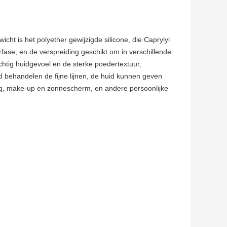
ht is het polyether gewijzigde silicone, die Caprylyl
rfase, en de verspreiding geschikt om in verschillende
achtig huidgevoel en de sterke poedertextuur,
id behandelen de fijne lijnen, de huid kunnen geven
org, make-up en zonnescherm, en andere persoonlijke