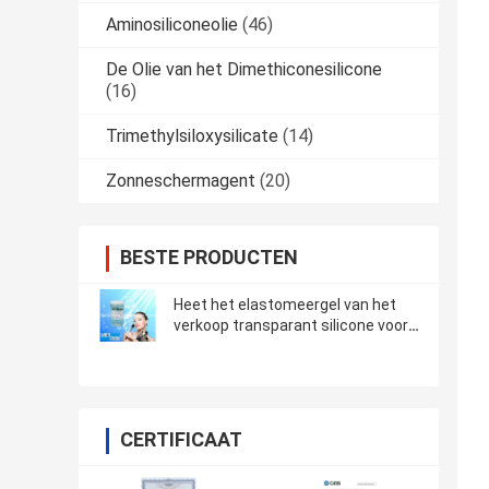
Aminosiliconeolie
(46)
De Olie van het Dimethiconesilicone
(16)
Trimethylsiloxysilicate
(14)
Zonneschermagent
(20)
BESTE PRODUCTEN
Heet het elastomeergel van het
verkoop transparant silicone voor
kosmetische grondstof BT-9050
CERTIFICAAT