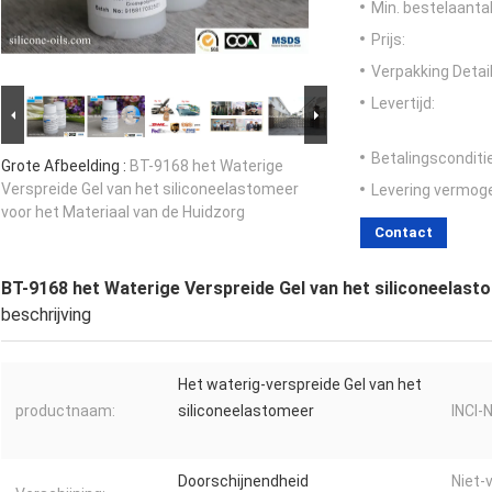
Min. bestelaantal
Prijs:
Verpakking Detail
Levertijd:
Betalingsconditi
Grote Afbeelding :
BT-9168 het Waterige
Verspreide Gel van het siliconeelastomeer
Levering vermog
voor het Materiaal van de Huidzorg
Contact
BT-9168 het Waterige Verspreide Gel van het siliconeelast
beschrijving
Het waterig-verspreide Gel van het
productnaam:
siliconeelastomeer
INCI-
Doorschijnendheid
Niet-