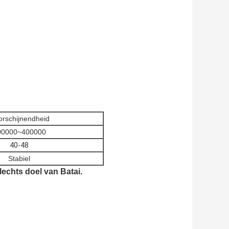
rschijnendheid
00000~400000
40-48
Stabiel
echts doel van Batai.