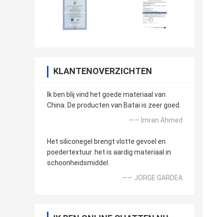
KLANTENOVERZICHTEN
Ik ben blij vind het goede materiaal van
China. De producten van Batai is zeer goed.
—— Imran Ahmed
Het siliconegel brengt vlotte gevoel en
poedertextuur. het is aardig materiaal in
schoonheidsmiddel.
—— JORGE GARDEA