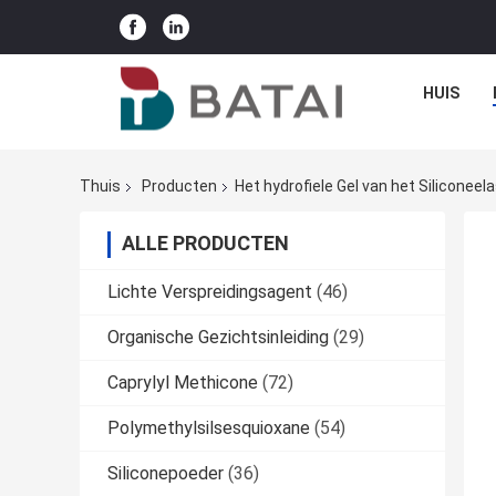
HUIS
Thuis
Producten
Het hydrofiele Gel van het Siliconee
ALLE PRODUCTEN
Lichte Verspreidingsagent
(46)
Organische Gezichtsinleiding
(29)
Caprylyl Methicone
(72)
Polymethylsilsesquioxane
(54)
Siliconepoeder
(36)