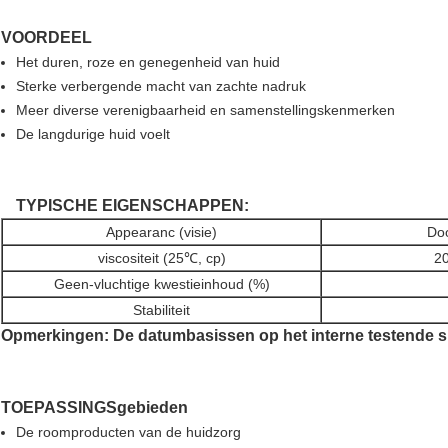
VOORDEEL
Het duren, roze en genegenheid van huid
Sterke verbergende macht van zachte nadruk
Meer diverse verenigbaarheid en samenstellingskenmerken
De langdurige huid voelt
TYPISCHE EIGENSCHAPPEN:
Appearanc (visie)
Doo
viscositeit (25℃, cp)
2
Geen-vluchtige kwestieinhoud (%)
Stabiliteit
Opmerkingen: De datumbasissen op het interne testende sl
TOEPASSINGSgebieden
De roomproducten van de huidzorg