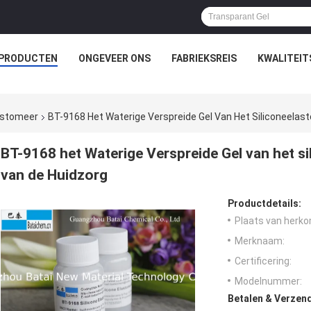
PRODUCTEN
ONGEVEER ONS
FABRIEKSREIS
KWALITEI
lastomeer
BT-9168 Het Waterige Verspreide Gel Van Het Siliconeelas
BT-9168 het Waterige Verspreide Gel van het si
van de Huidzorg
Productdetails:
Plaats van herko
Merknaam:
Certificering:
Modelnummer:
Betalen & Verzen