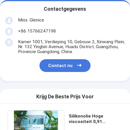
Contactgegevens
Miss. Glenice
+86 15766247198
Kamer 1001, Verdieping 10, Gebouw 2, Xinwang Plein,
Nr. 132 Yingbin Avenue, Huadu District, Guangzhou,
Provincie Guangdong, China.
Contact nu
Krijg De Beste Prijs Voor
Silikonolie Hoge
viscositeit 0,91
Specifieke