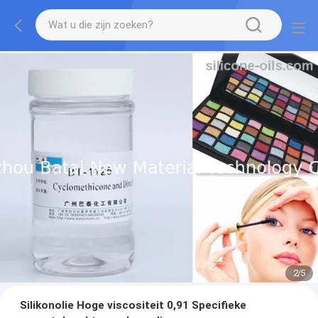
2
/
5
Silikonolie Hoge viscositeit 0,91 Specifieke