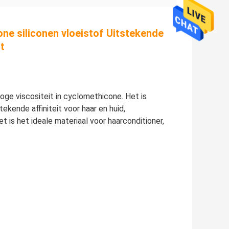
one siliconen vloeistof Uitstekende
t
ge viscositeit in cyclomethicone. Het is
tekende affiniteit voor haar en huid,
 is het ideale materiaal voor haarconditioner,