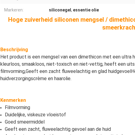
Markeren:
siliconegel
,
essentie olie
Hoge zuiverheid siliconen mengsel / dimethic
smeerkrach
Beschrijving
Het product is een mengsel van een dimethicon met een ultra ho
kleurloos, smaakloos, niet-toxisch en niet-vettig, heeft een uits
filmvorming,Geeft een zacht fluweelachtig en glad huidgevoelHet
huidverzorgingscrème en haarolie.
Kenmerken
Filmvorming
Duidelijke, viskeuze vloeistof
Goed smeermiddel
Geeft een zacht, fluweelachtig gevoel aan de huid