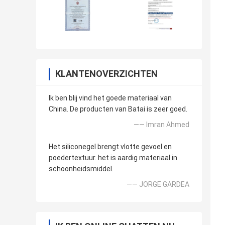
KLANTENOVERZICHTEN
Ik ben blij vind het goede materiaal van
China. De producten van Batai is zeer goed.
—— Imran Ahmed
Het siliconegel brengt vlotte gevoel en
poedertextuur. het is aardig materiaal in
schoonheidsmiddel.
—— JORGE GARDEA