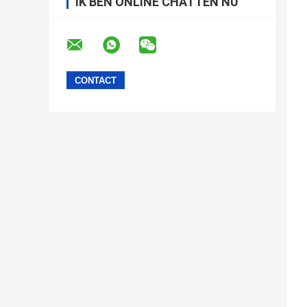
IK BEN ONLINE CHATTEN NU