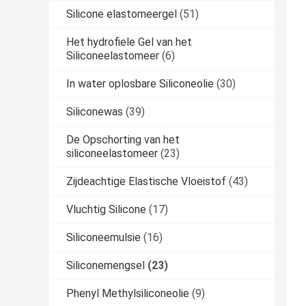
Silicone elastomeergel
(51)
Het hydrofiele Gel van het
Siliconeelastomeer
(6)
In water oplosbare Siliconeolie
(30)
Siliconewas
(39)
De Opschorting van het
siliconeelastomeer
(23)
Zijdeachtige Elastische Vloeistof
(43)
Vluchtig Silicone
(17)
Siliconeemulsie
(16)
Siliconemengsel
(23)
Phenyl Methylsiliconeolie
(9)