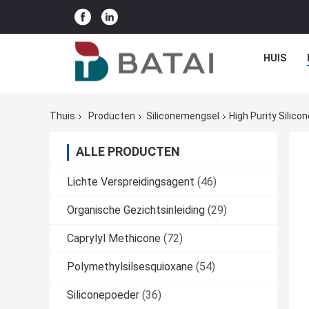
HUIS
Thuis
Producten
Siliconemengsel
High Purity Silic
ALLE PRODUCTEN
Lichte Verspreidingsagent
(46)
Organische Gezichtsinleiding
(29)
Caprylyl Methicone
(72)
Polymethylsilsesquioxane
(54)
Siliconepoeder
(36)