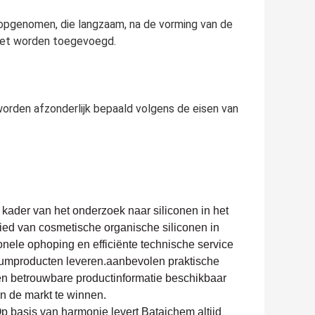
 opgenomen, die langzaam, na de vorming van de
moet worden toegevoegd.
worden afzonderlijk bepaald volgens de eisen van
t kader van het onderzoek naar siliconen in het
ied van cosmetische organische siliconen in
nele ophoping en efficiënte technische service
iumproducten leveren.aanbevolen praktische
en betrouwbare productinformatie beschikbaar
n de markt te winnen.
p basis van harmonie levert Bataichem altijd