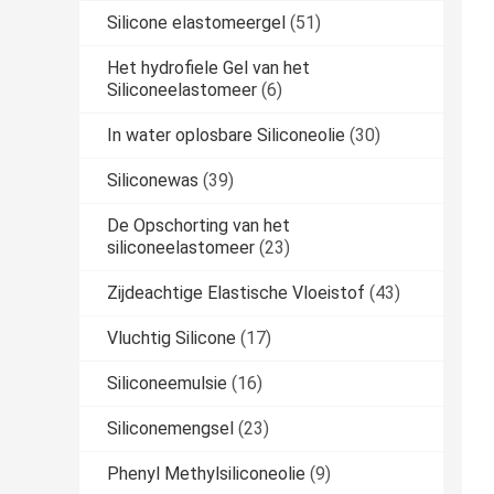
Silicone elastomeergel
(51)
Het hydrofiele Gel van het
Siliconeelastomeer
(6)
In water oplosbare Siliconeolie
(30)
Siliconewas
(39)
De Opschorting van het
siliconeelastomeer
(23)
Zijdeachtige Elastische Vloeistof
(43)
Vluchtig Silicone
(17)
Siliconeemulsie
(16)
Siliconemengsel
(23)
Phenyl Methylsiliconeolie
(9)