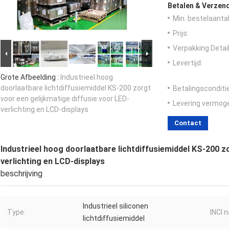
Betalen & Verzen
Min. bestelaantal
Prijs:
Verpakking Detail
Levertijd:
Grote Afbeelding :
Industrieel hoog
doorlaatbare lichtdiffusiemiddel KS-200 zorgt
Betalingsconditi
voor een gelijkmatige diffusie voor LED-
Levering vermog
verlichting en LCD-displays
Contact
Industrieel hoog doorlaatbare lichtdiffusiemiddel KS-200 z
verlichting en LCD-displays
beschrijving
Industrieel siliconen
Type:
INCI 
lichtdiffusiemiddel