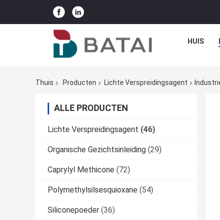
HUIS
Thuis
Producten
Lichte Verspreidingsagent
Industri
ALLE PRODUCTEN
Lichte Verspreidingsagent
(46)
Organische Gezichtsinleiding
(29)
Caprylyl Methicone
(72)
Polymethylsilsesquioxane
(54)
Siliconepoeder
(36)