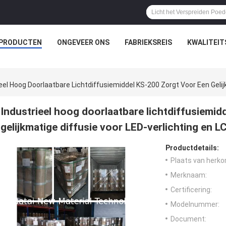
PRODUCTEN
ONGEVEER ONS
FABRIEKSREIS
KWALITEI
eel Hoog Doorlaatbare Lichtdiffusiemiddel KS-200 Zorgt Voor Een Gelij
Industrieel hoog doorlaatbare lichtdiffusiemid
gelijkmatige diffusie voor LED-verlichting en L
Productdetails:
Plaats van herko
Merknaam:
Certificering:
Modelnummer:
Document: