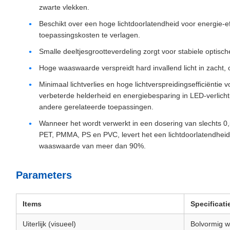
zwarte vlekken.
Beschikt over een hoge lichtdoorlatendheid voor energie-ef
toepassingskosten te verlagen.
Smalle deeltjesgrootteverdeling zorgt voor stabiele optisch
Hoge waaswaarde verspreidt hard invallend licht in zacht, oo
Minimaal lichtverlies en hoge lichtverspreidingsefficiëntie
verbeterde helderheid en energiebesparing in LED-verlichti
andere gerelateerde toepassingen.
Wanneer het wordt verwerkt in een dosering van slechts 0
PET, PMMA, PS en PVC, levert het een lichtdoorlatendhei
waaswaarde van meer dan 90%.
Parameters
Items
Specificati
Uiterlijk (visueel)
Bolvormig w