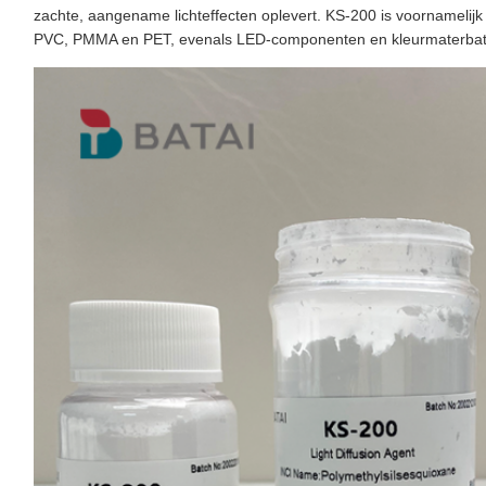
zachte, aangename lichteffecten oplevert. KS-200 is voornamelij
PVC, PMMA en PET, evenals LED-componenten en kleurmaterbat