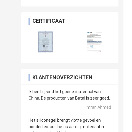
CERTIFICAAT
KLANTENOVERZICHTEN
Ik ben blij vind het goede materiaal van
China. De producten van Batai is zeer goed.
—— Imran Ahmed
Het siliconegel brengt vlotte gevoel en
poedertextuur. het is aardig materiaal in