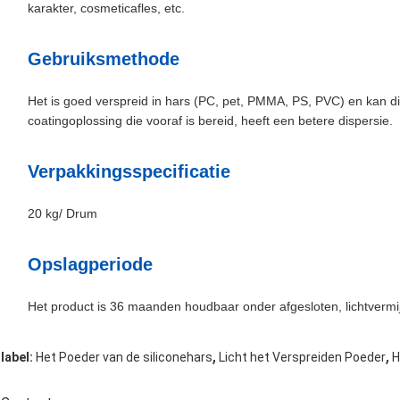
karakter, cosmeticafles, etc.
Gebruiksmethode
Het is goed verspreid in hars (PC, pet, PMMA, PS, PVC) en kan d
coatingoplossing die vooraf is bereid, heeft een betere dispersie.
Verpakkingsspecificatie
20 kg/ Drum
Opslagperiode
Het product is 36 maanden houdbaar onder afgesloten, lichtverm
,
,
label:
Het Poeder van de siliconehars
Licht het Verspreiden Poeder
H