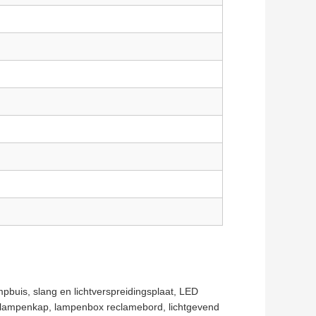
uis, slang en lichtverspreidingsplaat, LED
er, lampenkap, lampenbox reclamebord, lichtgevend