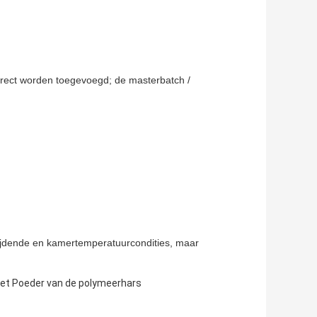
irect worden toegevoegd; de masterbatch /
ijdende en kamertemperatuurcondities, maar
et Poeder van de polymeerhars