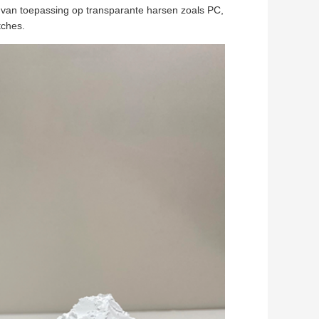
k van toepassing op transparante harsen zoals PC,
ches.