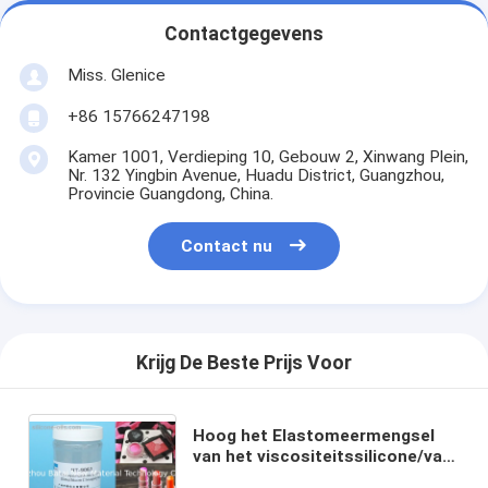
Contactgegevens
Miss. Glenice
+86 15766247198
Kamer 1001, Verdieping 10, Gebouw 2, Xinwang Plein,
Nr. 132 Yingbin Avenue, Huadu District, Guangzhou,
Provincie Guangdong, China.
Contact nu
Krijg De Beste Prijs Voor
Hoog het Elastomeermengsel
van het viscositeitssilicone/van
de het Geloppervlakte van het