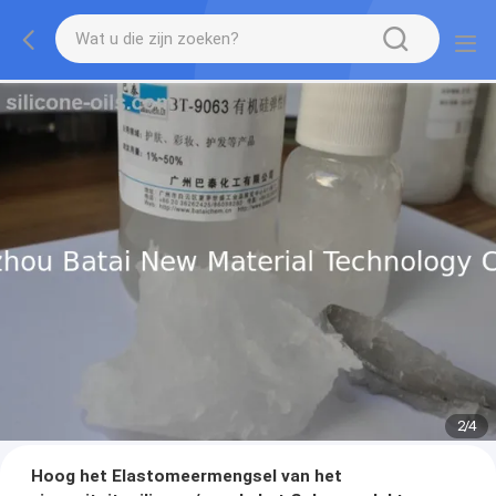
2
/
4
Hoog het Elastomeermengsel van het